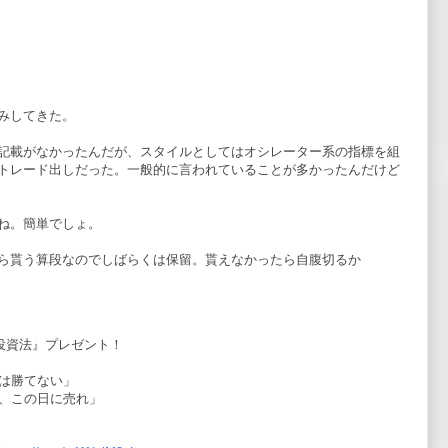
みしてきた。
記載がなかったんだが、スタイルとしてはオシレーター系の指標を組
トレード出しだった。一般的に言われていることが多かったんだけど
ね。簡単でしょ。
ら貰う算段なのでしばらくは保留。貰えなかったら自腹切るか
式投資法』プレゼント！
は勝てない」
、この日に売れ」