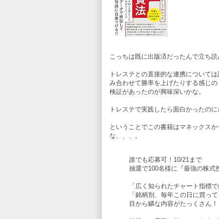
こっちは既に出版済だったんで立ち読
トレステとの直接的な連携については
み合わせて勝率を上げたりする感じの
検証があったのが興味深いかな。
トレステで実践したら面白かったのに
ということでこの書籍はマネックスか
な、、、。
誰でも応募可！10/21まで
抽選で100名様に『最強の株
「広く知られたチャート指標で
「銘柄別、毎年この日に買って
目から鱗な内容がたっくさん！