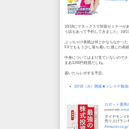
10/18にマネックスで対面セミナー
う話もあって予約してきました。10/1
ぶっちゃけ表紙は何とかならなかった
FXでももう少し落ち着いた感じの表
中身についてはまだ見ていないのでさ
まあ1200円程度だしね。
届いたらレポする予定。
10/18（火）開催★トレステ勉強
ロボット運用
posted with
amazl
ダイヤモンド社 (2
売り上げランキン
Amazon.co