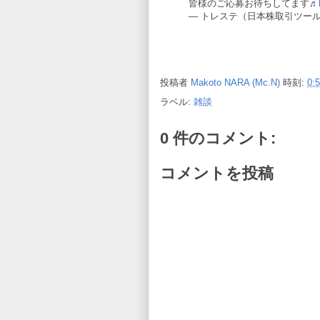
皆様のご応募お待ちしてます♬
— トレステ（日本株取引ツール） (@
投稿者
Makoto NARA (Mc.N)
時刻:
0:
ラベル:
雑談
0 件のコメント:
コメントを投稿