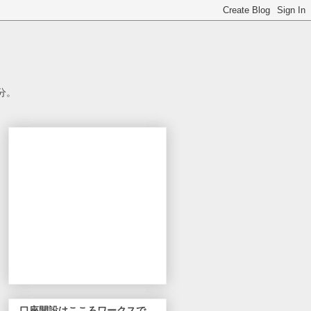
分。
口座開設はこころワークスで