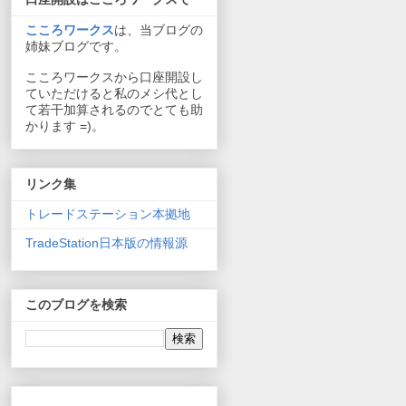
こころワークス
は、当ブログの
姉妹ブログです。
こころワークスから口座開設し
ていただけると私のメシ代とし
て若干加算されるのでとても助
かります =)。
リンク集
トレードステーション本拠地
TradeStation日本版の情報源
このブログを検索